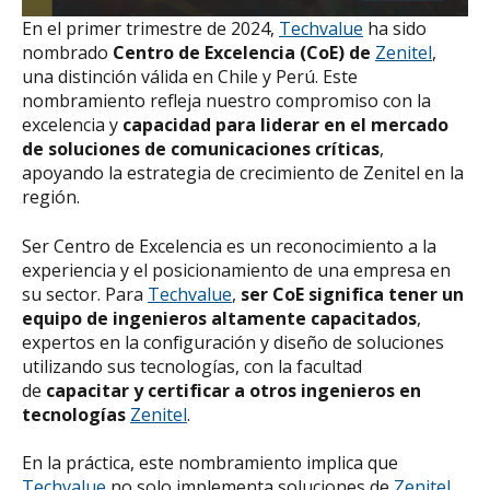
En el primer trimestre de 2024,
Techvalue
ha sido
nombrado
Centro de Excelencia (CoE) de
Zenitel
,
una distinción válida en Chile y Perú. Este
nombramiento refleja nuestro compromiso con la
excelencia y
capacidad para liderar en el mercado
de soluciones de comunicaciones críticas
,
apoyando la estrategia de crecimiento de Zenitel en la
región.
Ser Centro de Excelencia es un reconocimiento a la
experiencia y el posicionamiento de una empresa en
su sector. Para
Techvalue
,
ser CoE significa tener un
equipo de ingenieros altamente capacitados
,
expertos en la configuración y diseño de soluciones
utilizando sus tecnologías, con la facultad
de
capacitar y certificar a otros ingenieros en
tecnologías
Zenitel
.
En la práctica, este nombramiento implica que
Techvalue
no solo implementa soluciones de
Zenitel
,