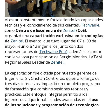
Al estar constantemente fortaleciendo las capacidades
técnicas y el conocimiento de sus clientes,
Techvalue
,
como
Centro de Excelencia de
Zenitel
(CoE)
,
organizó una
capacitación exclusiva en tecnologías
de
Zenitel
. El evento, que tuvo lugar del 07 al 09 de
mayo, reunió a 12 ingenieros junto con dos
representantes de
Techvalue Perú,
además de contar
con la valiosa participación de Sergio Mendes, LATAM
Regional Sales Leader de
Zenitel.
La capacitación fue dictada por nuestro gerente de
Ingeniería, Sr. Cristián Contreras, quien a lo largo de
tres días intensivos, impartió un completo programa
de formación que combinó sesiones teóricas y
prácticas. Este enfoque integral permitió a los
ingenieros adquirir habilidades avanzadas en el
uso
de las soluciones y programación de tecnologías