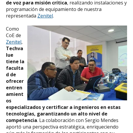
de voz para misión crítica
, realizando instalaciones y
programación de equipamiento de nuestra
representada
Zenitel
.
Como
CoE de
Zenitel
,
Techva
lue
tiene la
faculta
d de
ofrecer
entren
amient
os
especializados y certificar a ingenieros en estas
tecnologías, garantizando un alto nivel de
competencia
. La colaboración con Sergio Mendes
aportó una perspectiva estratégica, enriqueciendo