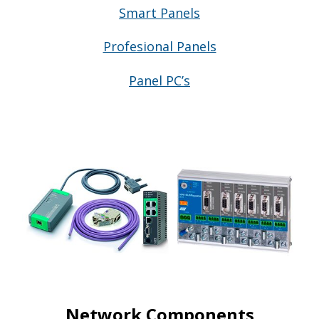
Smart Panels
Profesional Panels
Panel PC’s
Network Components