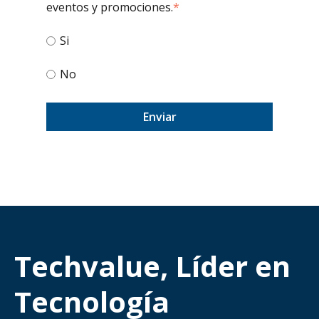
eventos y promociones.
*
Si
No
Techvalue, Líder en
Tecnología