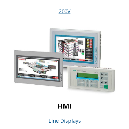
200V
HMI
Line Displays