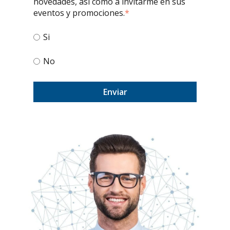
novedades, así como a invitarme en sus
eventos y promociones.
*
Si
No