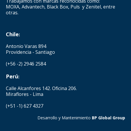
Trabajamos con marcas reconocidas como:
MOXA, Advantech, Black Box, Puls y Zenitel, entre
otras.
Chile
:
Antonio Varas 894
Providencia - Santiago
(+56 -2) 2946 2584
Perú
:
Calle Alcanfores 142. Oficina 206.
Miraflores - Lima
(+51 -1) 627 4327
Desarrollo y Mantenimiento
BP Global Group