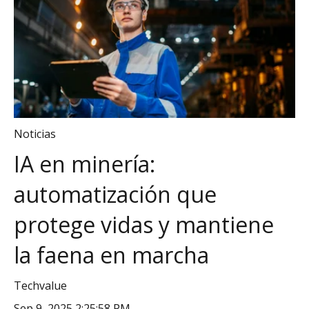
Noticias
IA en minería:
automatización que
protege vidas y mantiene
la faena en marcha
Techvalue
Sep 9, 2025 2:25:58 PM