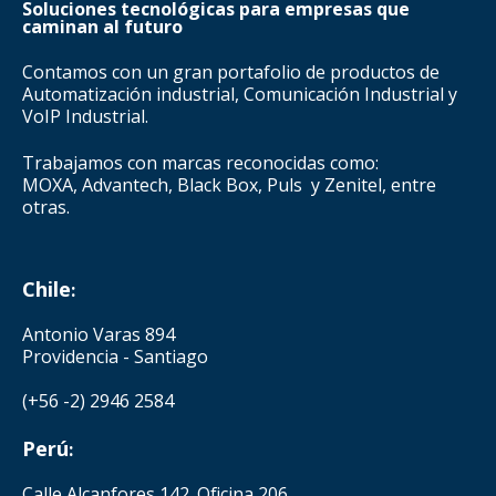
Soluciones tecnológicas para empresas que
caminan al futuro
Contamos con un gran portafolio de productos de
Automatización industrial, Comunicación Industrial y
VoIP Industrial.
Trabajamos con marcas reconocidas como:
MOXA, Advantech, Black Box, Puls y Zenitel, entre
otras.
Chile
:
Antonio Varas 894
Providencia - Santiago
(+56 -2) 2946 2584
Perú
:
Calle Alcanfores 142. Oficina 206.