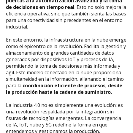
puertas a la automatización avanzada y la toma
de decisiones en tiempo real
. Esto no solo mejora la
eficiencia operativa, sino que también sienta las bases
para una conectividad sin precedentes en el entorno
industrial.
En este entorno, la infraestructura en la nube emerge
como el epicentro de la revolución. Facilita la gestión y
almacenamiento de grandes cantidades de datos
generados por dispositivos IoT y procesos de IA,
permitiendo la toma de decisiones más informada y
ágil. Este modelo conectado en la nube proporciona
simultaneidad en la información, allanando el camino
para la
coordinación eficiente de procesos, desde
la producción hasta la cadena de suministro.
La Industria 4.0 no es simplemente una evolución; es
una revolución respaldada por la integración sin
fisuras de tecnologías emergentes. La convergencia
de IA, IoT, nube y 5G redefine la forma en que
entendemos y gestionamos la producción,