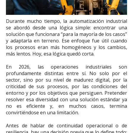
Durante mucho tiempo, la automatización industrial
se abordó desde una lógica simple: encontrar una
solución que funcionara “para la mayoría de los casos”
y adaptarla en terreno. Ese enfoque fue útil cuando
los procesos eran más homogéneos y los cambios,
más lentos. Hoy, esa lógica quedó corta.
En 2026, las operaciones industriales son
profundamente distintas entre sí. No solo por el
sector, sino por su nivel de madurez digital, por la
criticidad de sus procesos, por las condiciones del
entorno y por los objetivos que persiguen. Pretender
resolver esa diversidad con una solución estándar ya
no es eficiente y, en muchos casos, termina
convirtiéndose en una limitación.
Antes de hablar de continuidad operacional o de
resiliencia, hay una decisión previa que lo define todo: