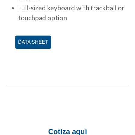
Full-sized keyboard with trackball or
touchpad option
DATA SHEET
Cotiza aquí