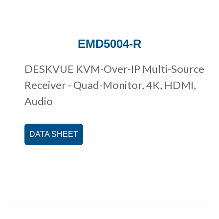
EMD5004-R
DESKVUE KVM-Over-IP Multi-Source
Receiver - Quad-Monitor, 4K, HDMI,
Audio
DATA SHEET