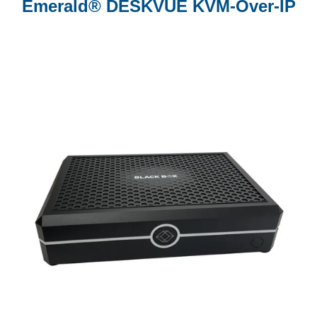
Emerald® DESKVUE KVM-Over-IP