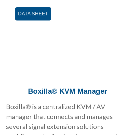
DATA SHEET
Boxilla® KVM Manager
Boxilla® is a centralized KVM / AV
manager that connects and manages
several signal extension solutions