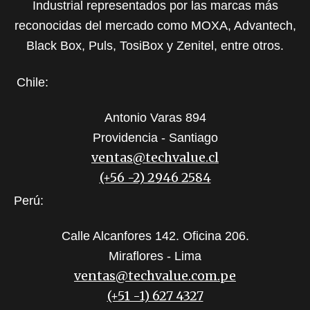
Industrial representados por las marcas más
reconocidas del mercado como MOXA, Advantech,
Black Box, Puls, TosiBox y Zenitel, entre otros.
Chile:
Antonio Varas 894
Providencia - Santiago
ventas@techvalue.cl
(+56 -2) 2946 2584
Perú:
Calle Alcanfores 142. Oficina 206.
Miraflores - Lima
ventas@techvalue.com.pe
(+51 -1) 627 4327