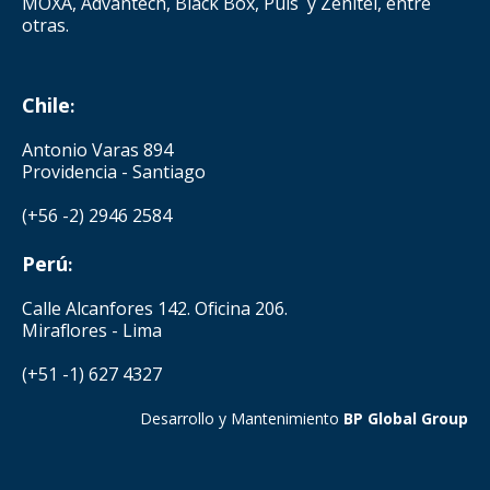
MOXA, Advantech, Black Box, Puls y Zenitel, entre
otras.
Chile
:
Antonio Varas 894
Providencia - Santiago
(+56 -2) 2946 2584
Perú
:
Calle Alcanfores 142. Oficina 206.
Miraflores - Lima
(+51 -1) 627 4327
Desarrollo y Mantenimiento
BP Global Group