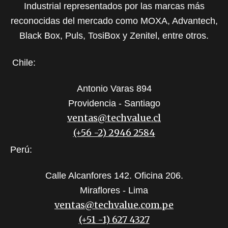
Industrial representados por las marcas más
reconocidas del mercado como MOXA, Advantech,
Black Box, Puls, TosiBox y Zenitel, entre otros.
Chile:
Antonio Varas 894
Providencia - Santiago
ventas@techvalue.cl
(+56 -2) 2946 2584
Perú:
Calle Alcanfores 142. Oficina 206.
Miraflores - Lima
ventas@techvalue.com.pe
(+51 -1) 627 4327